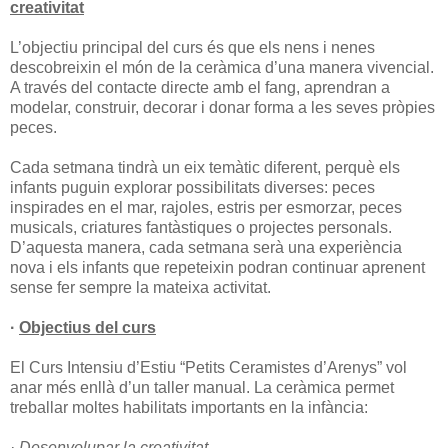
creativitat
L’objectiu principal del curs és que els nens i nenes
descobreixin el món de la ceràmica d’una manera vivencial.
A través del contacte directe amb el fang, aprendran a
modelar, construir, decorar i donar forma a les seves pròpies
peces.
Cada setmana tindrà un eix temàtic diferent, perquè els
infants puguin explorar possibilitats diverses: peces
inspirades en el mar, rajoles, estris per esmorzar, peces
musicals, criatures fantàstiques o projectes personals.
D’aquesta manera, cada setmana serà una experiència
nova i els infants que repeteixin podran continuar aprenent
sense fer sempre la mateixa activitat.
·
Objectius del curs
El Curs Intensiu d’Estiu “Petits Ceramistes d’Arenys” vol
anar més enllà d’un taller manual. La ceràmica permet
treballar moltes habilitats importants en la infància:
· Desenvolupar la creativitat