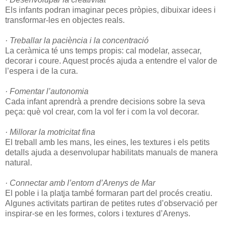
Els infants podran imaginar peces pròpies, dibuixar idees i
transformar-les en objectes reals.
· Treballar la paciència i la concentració
La ceràmica té uns temps propis: cal modelar, assecar,
decorar i coure. Aquest procés ajuda a entendre el valor de
l’espera i de la cura.
· Fomentar l’autonomia
Cada infant aprendrà a prendre decisions sobre la seva
peça: què vol crear, com la vol fer i com la vol decorar.
· Millorar la motricitat fina
El treball amb les mans, les eines, les textures i els petits
detalls ajuda a desenvolupar habilitats manuals de manera
natural.
· Connectar amb l’entorn d’Arenys de Mar
El poble i la platja també formaran part del procés creatiu.
Algunes activitats partiran de petites rutes d’observació per
inspirar-se en les formes, colors i textures d’Arenys.