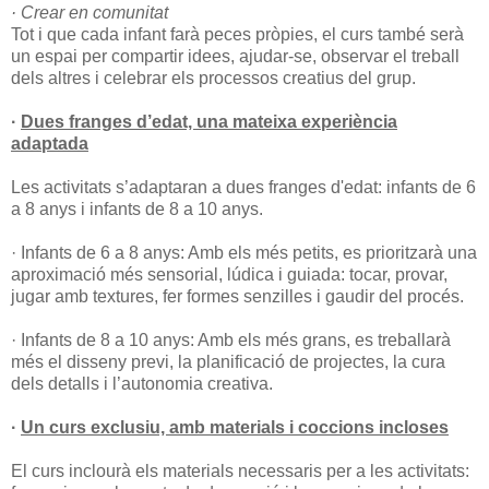
· Crear en comunitat
Tot i que cada infant farà peces pròpies, el curs també serà
un espai per compartir idees, ajudar-se, observar el treball
dels altres i celebrar els processos creatius del grup.
·
Dues franges d’edat, una mateixa experiència
adaptada
Les activitats s’adaptaran a dues franges d'edat: infants de 6
a 8 anys i infants de 8 a 10 anys.
· Infants de 6 a 8 anys: Amb els més petits, es prioritzarà una
aproximació més sensorial, lúdica i guiada: tocar, provar,
jugar amb textures, fer formes senzilles i gaudir del procés.
· Infants de 8 a 10 anys: Amb els més grans, es treballarà
més el disseny previ, la planificació de projectes, la cura
dels detalls i l’autonomia creativa.
·
Un curs exclusiu, amb materials i coccions incloses
El curs inclourà els materials necessaris per a les activitats: