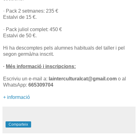
· Pack 2 setmanes: 235 €
Estalvi de 15 €.
· Pack juliol complet: 450 €
Estalvi de 50 €.
Hi ha descomptes pels alumnes habituals del taller i pel
segon germà/na inscrit.
·
Més informació i inscripcions:
Escriviu un e-mail a:
lainterculturalcat@gmail.com
o al
WhatsApp:
665309704
+ informació
Comparteix